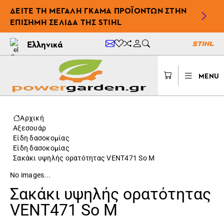
ΔΕΊΤΕ ΤΗ ΜΕΓΆΛΗ ΓΚΆΜΑ ΠΡΟΪΌΝΤΩΝ ΣΤΗΝ
ΕΠΊΣΗΜΗ ΣΕΛΊΔΑ ΤΗΣ STIHL
Ελληνικά
MENU
Αρχική
Αξεσουάρ
Είδη δασοκομίας
Είδη δασοκομίας
Σακάκι υψηλής ορατότητας VENT471 Sο M
No images...
Σακάκι υψηλής ορατότητας
VENT471 Sο M