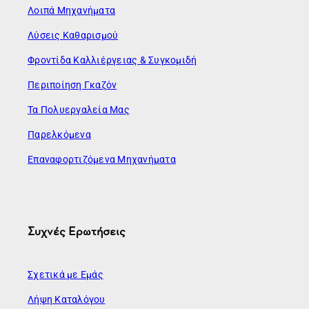
Λοιπά Μηχανήματα
Λύσεις Καθαρισμού
Φροντίδα Καλλιέργειας & Συγκομιδή
Περιποίηση Γκαζόν
Τα Πολυεργαλεία Μας
Παρελκόμενα
Επαναφορτιζόμενα Μηχανήματα
Συχνές Ερωτήσεις
Σχετικά με Εμάς
Λήψη Καταλόγου