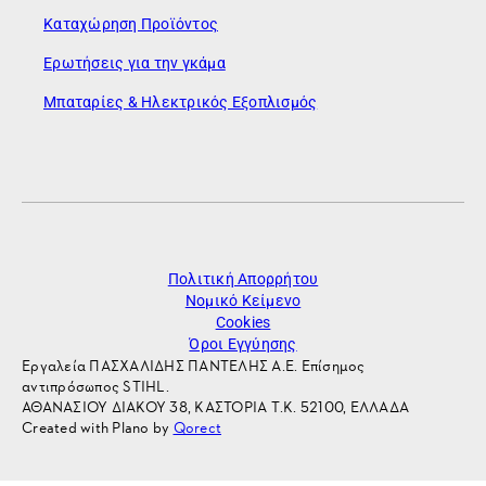
Καταχώρηση Προϊόντος
Ερωτήσεις για την γκάμα
Μπαταρίες & Ηλεκτρικός Εξοπλισμός
Πολιτική Απορρήτου
Νομικό Κείμενο
Cookies
Όροι Εγγύησης
Εργαλεία ΠΑΣΧΑΛΙΔΗΣ ΠΑΝΤΕΛΗΣ Α.Ε. Επίσημος
αντιπρόσωπος STIHL.
ΑΘΑΝΑΣΙΟΥ ΔΙΑΚΟΥ 38, ΚΑΣΤΟΡΙΑ Τ.Κ. 52100, ΕΛΛΑΔΑ
Created with Plano by
Qorect