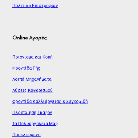
Πολιτική Επιστροφών
Online Αγορές
Πριόνισμα και Κοπή
Φροντίδα Γής
Λοιπά Μηχανήματα
Λύσεις Καθαρισμού
Φροντίδα Καλλιέργειας & Συγκομιδή
Περιποίηση Γκαζόν
Τα Πολυεργαλεία Μας
Παρελκόμενα