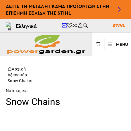
ΔΕΊΤΕ ΤΗ ΜΕΓΆΛΗ ΓΚΆΜΑ ΠΡΟΪΌΝΤΩΝ ΣΤΗΝ
ΕΠΊΣΗΜΗ ΣΕΛΊΔΑ ΤΗΣ STIHL
Ελληνικά
MENU
Αρχική
Αξεσουάρ
Snow Chains
No images...
Snow Chains