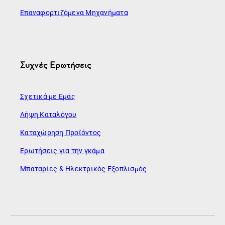
Επαναφορτιζόμενα Μηχανήματα
Συχνές Ερωτήσεις
Σχετικά με Εμάς
Λήψη Καταλόγου
Καταχώρηση Προϊόντος
Ερωτήσεις για την γκάμα
Μπαταρίες & Ηλεκτρικός Εξοπλισμός