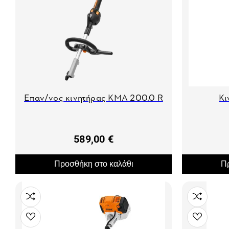
Eπαν/νος κινητήρας KMA 200.0 R
Κι
589,00 €
Προσθήκη στο καλάθι
Πρ