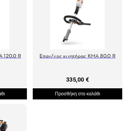
A 120.0 R
Επαν/νος κινητήρας KMA 80.0 R
335,00 €
άθι
Προσθήκη στο καλάθι