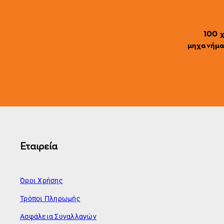
100 χ
μηχανήματ
Εταιρεία
Όροι Χρήσης
Τρόποι Πληρωμής
Ασφάλεια Συναλλαγών