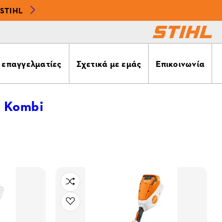
STIHL
α επαγγελματίες
Σχετικά με εμάς
Επικοινωνία
ς Kombi