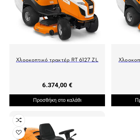
Χλοοκοπτικό τρακτέρ RT 6127 ZL
Χλοοκοπτ
6.374,00 €
Προσθήκη στο καλάθι
Πρ