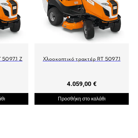
 5097.1 Z
Χλοοκοπτικό τρακτέρ RT 5097.1
4.059,00 €
άθι
Προσθήκη στο καλάθι