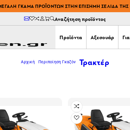
ΜΕΓΆΛΗ ΓΚΆΜΑ ΠΡΟΪΌΝΤΩΝ ΣΤΗΝ ΕΠΊΣΗΜΗ ΣΕΛΊΔΑ ΤΗΣ 
Αναζήτηση προϊόντος
Προϊόντα
Αξεσουάρ
Γι
Τρακτέρ
Αρχική
Περιποίηση Γκαζόν