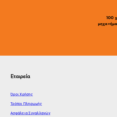
100 χ
μηχανήματ
Εταιρεία
Όροι Χρήσης
Τρόποι Πληρωμής
Ασφάλεια Συναλλαγών