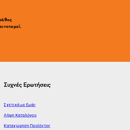
 πάθος
αινοτομεί.
Συχνές Ερωτήσεις
Σχετικά με Εμάς
Λήψη Καταλόγου
Καταχώρηση Προϊόντος