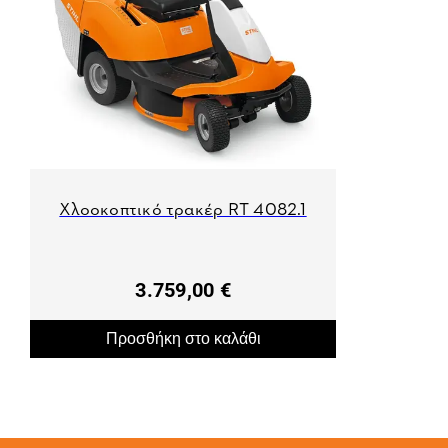
Χλοοκοπτικό τρακέρ RT 4082.1
3.759,00 €
Προσθήκη στο καλάθι