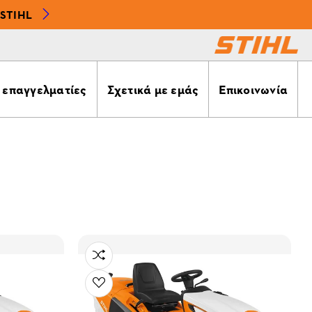
STIHL
α επαγγελματίες
Σχετικά με εμάς
Επικοινωνία